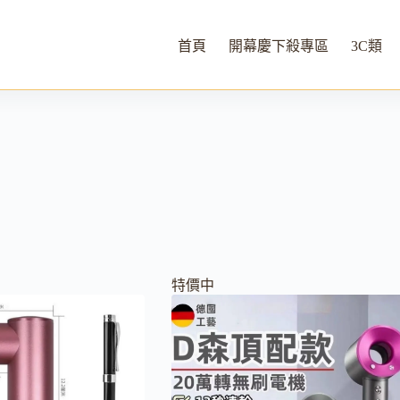
首頁
開幕慶下殺專區
3C類
特價中